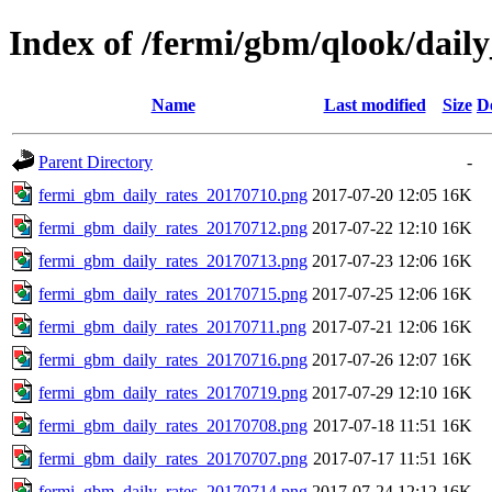
Index of /fermi/gbm/qlook/daily
Name
Last modified
Size
D
Parent Directory
-
fermi_gbm_daily_rates_20170710.png
2017-07-20 12:05
16K
fermi_gbm_daily_rates_20170712.png
2017-07-22 12:10
16K
fermi_gbm_daily_rates_20170713.png
2017-07-23 12:06
16K
fermi_gbm_daily_rates_20170715.png
2017-07-25 12:06
16K
fermi_gbm_daily_rates_20170711.png
2017-07-21 12:06
16K
fermi_gbm_daily_rates_20170716.png
2017-07-26 12:07
16K
fermi_gbm_daily_rates_20170719.png
2017-07-29 12:10
16K
fermi_gbm_daily_rates_20170708.png
2017-07-18 11:51
16K
fermi_gbm_daily_rates_20170707.png
2017-07-17 11:51
16K
fermi_gbm_daily_rates_20170714.png
2017-07-24 12:12
16K