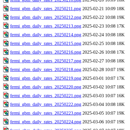
fermi_gbm_daily_rates_20250211.png
2025-02-21 10:09
18K
fermi_gbm_daily_rates_20250212.png
2025-02-22 10:08
19K
fermi_gbm_daily_rates_20250213.png
2025-02-23 10:08
17K
fermi_gbm_daily_rates_20250214.png
2025-02-24 10:08
18K
fermi_gbm_daily_rates_20250215.png
2025-02-25 10:08
18K
fermi_gbm_daily_rates_20250216.png
2025-02-26 10:08
17K
fermi_gbm_daily_rates_20250217.png
2025-02-27 10:08
18K
fermi_gbm_daily_rates_20250218.png
2025-02-28 10:07
19K
fermi_gbm_daily_rates_20250219.png
2025-03-01 10:07
17K
fermi_gbm_daily_rates_20250220.png
2025-03-02 10:07
18K
fermi_gbm_daily_rates_20250221.png
2025-03-03 10:07
16K
fermi_gbm_daily_rates_20250222.png
2025-03-04 10:08
18K
fermi_gbm_daily_rates_20250223.png
2025-03-05 10:07
19K
fermi_gbm_daily_rates_20250224.png
2025-03-06 10:07
19K