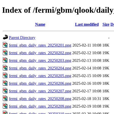
Index of /fermi/gbm/qlook/daily
Name
Last modified
Size
D
Parent Directory
-
fermi_gbm_daily_rates_20250201.png
2025-02-11 10:08
18K
fermi_gbm_daily_rates_20250202.png
2025-02-12 10:08
19K
fermi_gbm_daily_rates_20250203.png
2025-02-13 10:08
18K
fermi_gbm_daily_rates_20250204.png
2025-02-14 10:08
19K
fermi_gbm_daily_rates_20250205.png
2025-02-15 10:09
18K
fermi_gbm_daily_rates_20250206.png
2025-02-16 10:09
18K
fermi_gbm_daily_rates_20250207.png
2025-02-17 10:08
18K
fermi_gbm_daily_rates_20250208.png
2025-02-18 10:31
18K
fermi_gbm_daily_rates_20250209.png
2025-02-19 10:08
19K
fermi_gbm_daily_rates_20250210.png
2025-02-20 10:09
18K