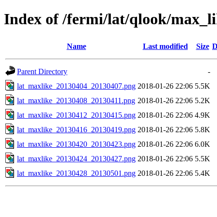
Index of /fermi/lat/qlook/max_l
Name
Last modified
Size
D
Parent Directory
-
lat_maxlike_20130404_20130407.png
2018-01-26 22:06
5.5K
lat_maxlike_20130408_20130411.png
2018-01-26 22:06
5.2K
lat_maxlike_20130412_20130415.png
2018-01-26 22:06
4.9K
lat_maxlike_20130416_20130419.png
2018-01-26 22:06
5.8K
lat_maxlike_20130420_20130423.png
2018-01-26 22:06
6.0K
lat_maxlike_20130424_20130427.png
2018-01-26 22:06
5.5K
lat_maxlike_20130428_20130501.png
2018-01-26 22:06
5.4K