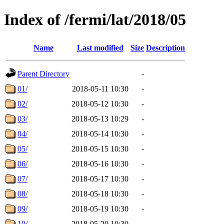
Index of /fermi/lat/2018/05
Name
Last modified
Size
Description
Parent Directory
-
01/
2018-05-11 10:30
-
02/
2018-05-12 10:30
-
03/
2018-05-13 10:29
-
04/
2018-05-14 10:30
-
05/
2018-05-15 10:30
-
06/
2018-05-16 10:30
-
07/
2018-05-17 10:30
-
08/
2018-05-18 10:30
-
09/
2018-05-19 10:30
-
10/
2018-05-20 10:30
-